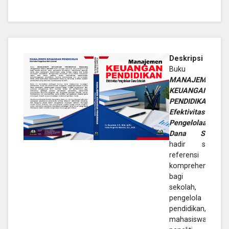
Deskripsi :
Buku
MANAJEMEN
KEUANGAN
PENDIDIKAN:
Efektivitas
Pengelolaan
Dana Sekolah
hadir sebagai
referensi yang
komprehensif
bagi kepala
sekolah, guru,
pengelola
pendidikan,
mahasiswa,