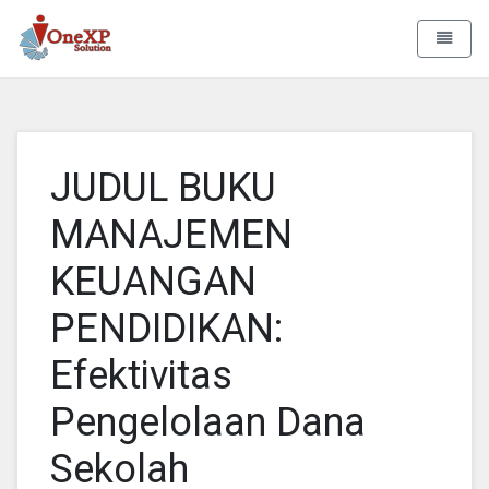
Aa Rizky
Toggle 
JUDUL BUKU
MANAJEMEN
KEUANGAN
PENDIDIKAN:
Efektivitas
Pengelolaan Dana
Sekolah