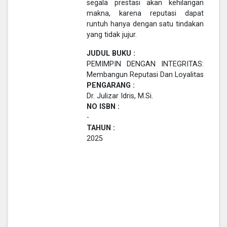
segala prestasi akan kehilangan
makna, karena reputasi dapat
runtuh hanya dengan satu tindakan
yang tidak jujur.
JUDUL BUKU :
PEMIMPIN DENGAN INTEGRITAS:
Membangun Reputasi Dan Loyalitas
PENGARANG :
Dr. Julizar Idris, M.Si.
NO ISBN :
-
TAHUN :
2025