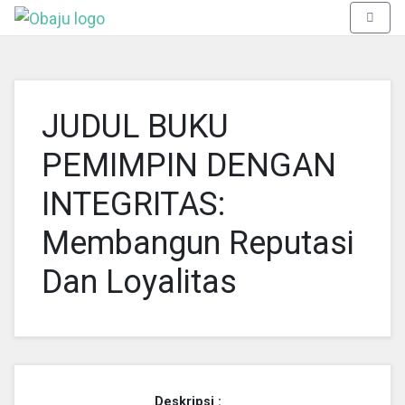
Aa Rizky
Toggle 
JUDUL BUKU
PEMIMPIN DENGAN
INTEGRITAS:
Membangun Reputasi
Dan Loyalitas
Deskripsi :