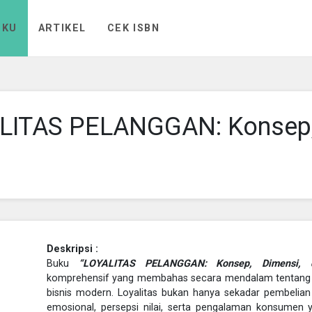
UKU
ARTIKEL
CEK ISBN
LITAS PELANGGAN: Konsep,
Deskripsi :
Buku
“LOYALITAS PELANGGAN: Konsep, Dimensi, 
komprehensif yang membahas secara mendalam tentang pe
bisnis modern. Loyalitas bukan hanya sekadar pembelian
emosional, persepsi nilai, serta pengalaman konsumen