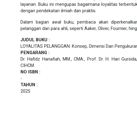
layanan. Buku ini mengupas bagaimana loyalitas terbentu
dengan pendekatan ilmiah dan praktis.
Dalam bagian awal buku, pembaca akan diperkenalkan p
pelanggan dari para ahli, seperti Aaker, Oliver, Fournier, hi
JUDUL BUKU :
LOYALITAS PELANGGAN: Konsep, Dimensi Dan Pengukura
PENGARANG :
Dr. Hafidz Hanafiah, MM., CMA., Prof. Dr. H. Hari Gursida
CIHCM.
NO ISBN :
-
TAHUN :
2025