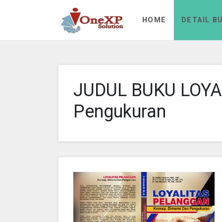
Aa Rizky
HOME
DETAIL B
JUDUL BUKU LOYA
Pengukuran