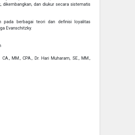
k, dikembangkan, dan diukur secara sistematis
ada berbagai teori dan definisi loyalitas
ngga Evanschitzky.
n
, CA., MM., CPA., Dr. Hari Muharam, SE., MM.,