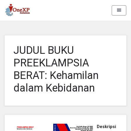
Aa Rizky
Toggle 
JUDUL BUKU
PREEKLAMPSIA
BERAT: Kehamilan
dalam Kebidanan
Deskripsi :