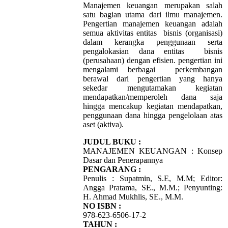
Manajemen keuangan merupakan salah
satu bagian utama dari ilmu manajemen.
Pengertian manajemen keuangan adalah
semua aktivitas entitas bisnis (organisasi)
dalam kerangka penggunaan serta
pengalokasian dana entitas bisnis
(perusahaan) dengan efisien. pengertian ini
mengalami berbagai perkembangan
berawal dari pengertian yang hanya
sekedar mengutamakan kegiatan
mendapatkan/memperoleh dana saja
hingga mencakup kegiatan mendapatkan,
penggunaan dana hingga pengelolaan atas
aset (aktiva).
JUDUL BUKU :
MANAJEMEN KEUANGAN : Konsep
Dasar dan Penerapannya
PENGARANG :
Penulis : Supatmin, S.E, M.M; Editor:
Angga Pratama, SE., M.M.; Penyunting:
H. Ahmad Mukhlis, SE., M.M.
NO ISBN :
978-623-6506-17-2
TAHUN :