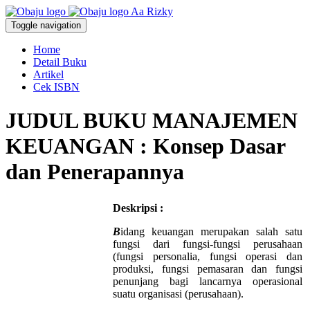
Aa Rizky
Toggle navigation
Home
Detail Buku
Artikel
Cek ISBN
JUDUL BUKU MANAJEMEN
KEUANGAN : Konsep Dasar
dan Penerapannya
Deskripsi :
B
idang keuangan merupakan salah satu
fungsi dari fungsi-fungsi perusahaan
(fungsi personalia, fungsi operasi dan
produksi, fungsi pemasaran dan fungsi
penunjang bagi lancarnya operasional
suatu organisasi (perusahaan).